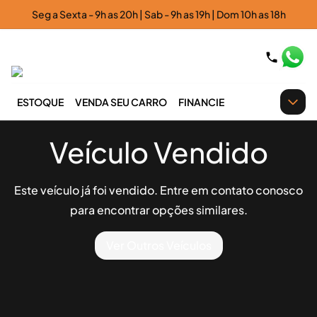
Seg a Sexta - 9h as 20h | Sab - 9h as 19h | Dom 10h as 18h
ESTOQUE
VENDA SEU CARRO
FINANCIE
Veículo Vendido
Este veículo já foi vendido. Entre em contato conosco
para encontrar opções similares.
Ver Outros Veículos