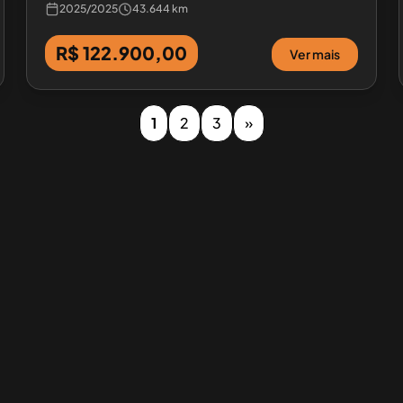
2025
/
2025
43.644 km
R$ 122.900,00
Ver mais
1
2
3
»