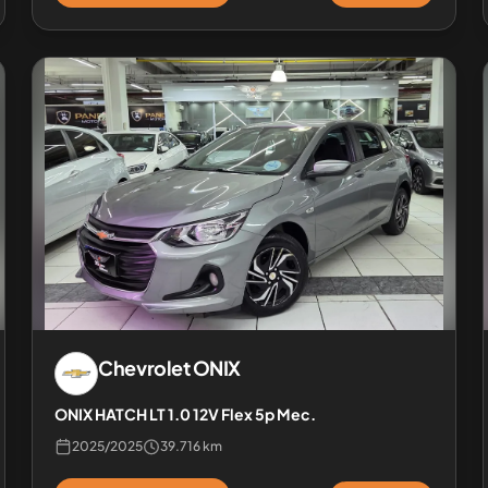
Chevrolet
ONIX
ONIX HATCH LT 1.0 12V Flex 5p Mec.
2025
/
2025
39.716 km