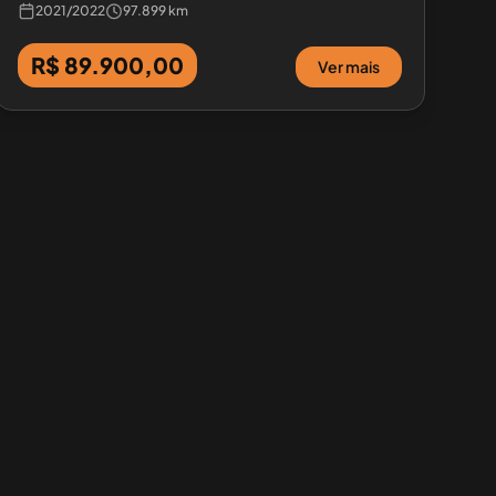
2021
/
2022
97.899 km
R$ 89.900,00
Ver mais