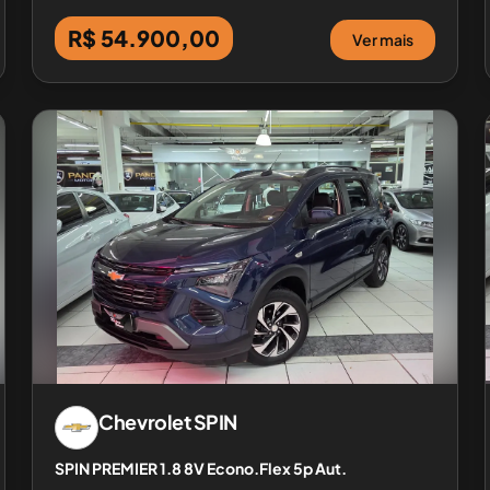
R$ 54.900,00
Ver mais
Chevrolet
SPIN
SPIN PREMIER 1.8 8V Econo.Flex 5p Aut.