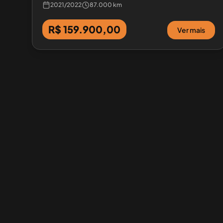
2021
/
2022
87.000 km
R$ 159.900,00
Ver mais