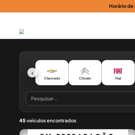
Horário de
‹
Chevrolet
Citroën
Fiat
45
veículos encontrados