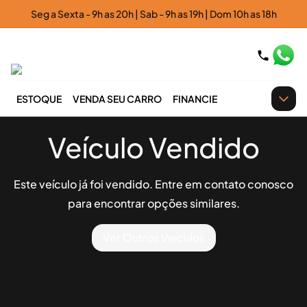
Seg a Sexta - 9h as 20h | Sab - 9h as 19h | Dom 10h as 18h
ESTOQUE
VENDA SEU CARRO
FINANCIE
Veículo Vendido
Este veículo já foi vendido. Entre em contato conosco
para encontrar opções similares.
Ver Outros Veículos