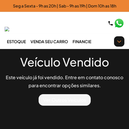
Seg a Sexta - 9h as 20h | Sab - 9h as 19h | Dom 10h as 18h
ESTOQUE
VENDA SEU CARRO
FINANCIE
Veículo Vendido
Este veículo já foi vendido. Entre em contato conosco
para encontrar opções similares.
Ver Outros Veículos