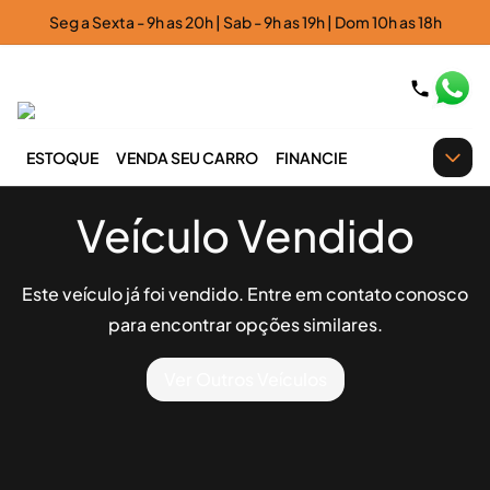
Seg a Sexta - 9h as 20h | Sab - 9h as 19h | Dom 10h as 18h
ESTOQUE
VENDA SEU CARRO
FINANCIE
Veículo Vendido
Este veículo já foi vendido. Entre em contato conosco
para encontrar opções similares.
Ver Outros Veículos