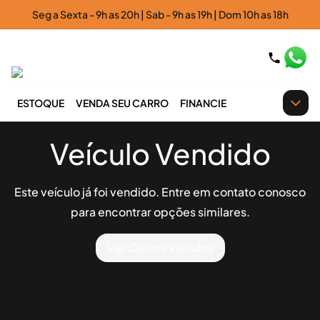
Seg a Sexta - 9h as 20h | Sab - 9h as 19h | Dom 10h as 18h
ESTOQUE
VENDA SEU CARRO
FINANCIE
Veículo Vendido
Este veículo já foi vendido. Entre em contato conosco
para encontrar opções similares.
Ver Outros Veículos